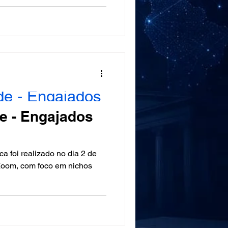
de - Engajados
de - Engajados
 2 de
 Zoom, com foco em nichos