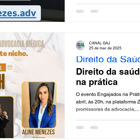
feira, 7 de maio, na...
CANAL GAJ
25 de mar. de 2025
Direito da Saú
Direito da saú
na prática
O evento Engajados na Prática foi realizado no dia
abril, às 20h, na plataforma
promissores da advocacia,...