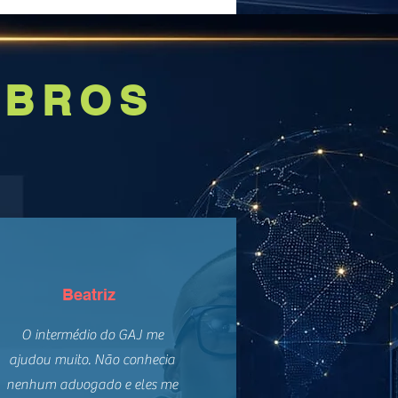
MBROS
Beatriz
O intermédio do GAJ me
ajudou muito. Não conhecia
nenhum advogado e eles me