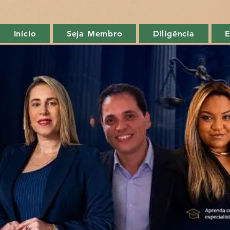
Início
Seja Membro
Diligência
E