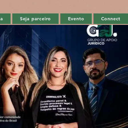
ga
Seja parceiro
Evento
Connect