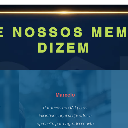
E NOSSOS ME
DIZEM
Marcelo
J
Parabéns ao GAJ pelas
iniciativas aqui verificadas e
aproveito para agradecer pelo