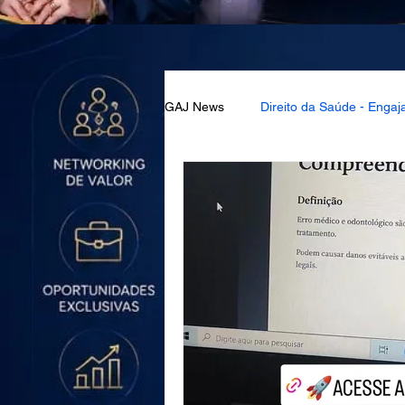
GAJ News
Direito da Saúde - Engaj
Prática Familiarista - Engajados
Prática Consumerista - Engajados
Prática Familiarista - Engajados