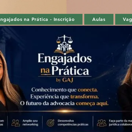
ngajados na Prática - Inscrição
Aulas
Va