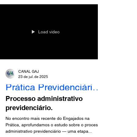
Load video
CANAL GAJ
23 de jul. de 2025
Prática Previdenciária - Engajados
Processo administrativo
previdenciário.
No encontro mais recente do Engajados na
Prática, aprofundamos o estudo sobre o processo
administrativo previdenciário — uma etapa...