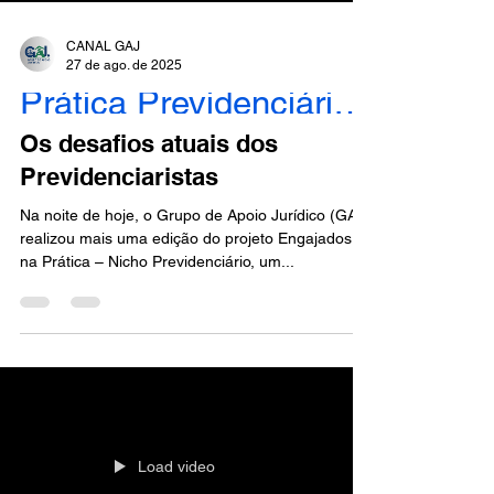
CANAL GAJ
27 de ago. de 2025
Prática Previdenciária - Engajados
Os desafios atuais dos
Previdenciaristas
Na noite de hoje, o Grupo de Apoio Jurídico (GAJ)
realizou mais uma edição do projeto Engajados
na Prática – Nicho Previdenciário, um...
Load video