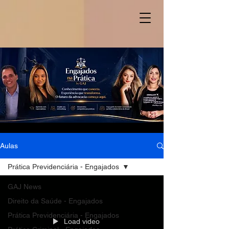
Aulas
Prática Previdenciária - Engajados
GAJ News
Direito da Saúde - Engajados
Prática Previdenciária - Engajados
Load video