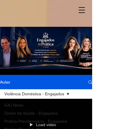
Aulas
Violência Doméstica - Engajados
GAJ News
Direito da Saúde - Engajados
Prática Previdenciária - Engajados
Load video