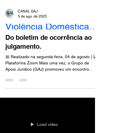
CANAL GAJ
5 de ago. de 2025
Violência Doméstica - Engajados
Do boletim de ocorrência ao
julgamento.
📅 Realizado na segunda-feira, 04 de agosto | 💻
Plataforma Zoom Mais uma vez, o Grupo de
Apoio Jurídico (GAJ) promoveu um encontro...
Load video