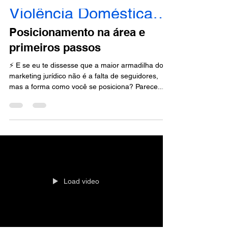
Violência Doméstica - Engajados
Posicionamento na área e
primeiros passos
⚡ E se eu te dissesse que a maior armadilha do
marketing jurídico não é a falta de seguidores,
mas a forma como você se posiciona? Parece...
Load video