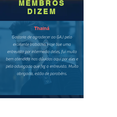
MEMBROS
DIZEM
Thainá
Gostaria de agradecer ao GAJ pelo
excelente trabalho. Hoje tive uma
entrevista por intermédio deles, fui muito
bem atendida nas dúvidas aqui por eles e
pelo advogado que fez a entrevista. Muito
obrigada, estão de parabéns.
Marcelo