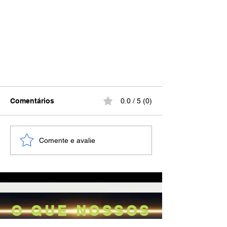
Comentários
0.0 / 5 (0)
Comente e avalie
Como atuar em ações por erro
médico e odontológico -
Engajados na Prática.
O QUE NOSSOS