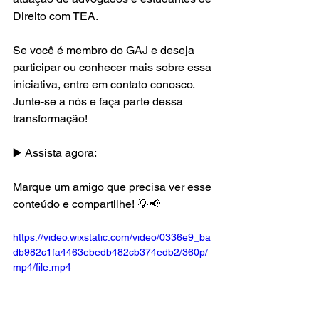
Direito com TEA.
Se você é membro do GAJ e deseja 
participar ou conhecer mais sobre essa 
iniciativa, entre em contato conosco. 
Junte-se a nós e faça parte dessa 
transformação!
▶️ Assista agora: 
Marque um amigo que precisa ver esse 
conteúdo e compartilhe! 💡📢
https://video.wixstatic.com/video/0336e9_ba
db982c1fa4463ebedb482cb374edb2/360p/
mp4/file.mp4