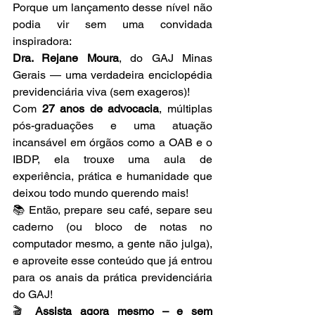
Porque um lançamento desse nível não 
podia vir sem uma convidada 
inspiradora:
Dra. Rejane Moura
, do GAJ Minas 
Gerais — uma verdadeira enciclopédia 
previdenciária viva (sem exageros)!
Com 
27 anos de advocacia
, múltiplas 
pós-graduações e uma atuação 
incansável em órgãos como a OAB e o 
IBDP, ela trouxe uma aula de 
experiência, prática e humanidade que 
deixou todo mundo querendo mais!
📚 Então, prepare seu café, separe seu 
caderno (ou bloco de notas no 
computador mesmo, a gente não julga), 
e aproveite esse conteúdo que já entrou 
para os anais da prática previdenciária 
do GAJ!
🎬 
Assista agora mesmo – e sem 