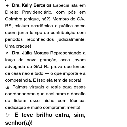
🔹 
Dra. Kelly Barcelos 
Especialista em 
Direito Previdenciário, com pós em 
Coimbra (chique, né?). Membro do GAJ 
RS, mistura acadêmica e prática como 
quem junta tempo de contribuição com 
períodos reconhecidos judicialmente. 
Uma craque!
🔹 
Dra. Júlia Moraes 
Representando a 
força da nova geração, essa jovem 
advogada do GAJ RJ prova que tempo 
de casa não é tudo — o que importa é a 
competência. E isso ela tem de sobra!
👏 Palmas virtuais e reais para essas 
coordenadoras que aceitaram o desafio 
de liderar esse nicho com técnica, 
dedicação e muito comprometimento!
✨ E teve brilho extra, sim, 
senhor(a)!