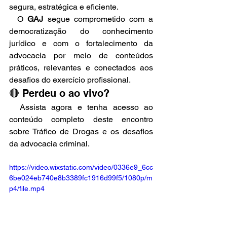
segura, estratégica e eficiente.
  O 
GAJ
 segue comprometido com a 
democratização do conhecimento 
jurídico e com o fortalecimento da 
advocacia por meio de conteúdos 
práticos, relevantes e conectados aos 
desafios do exercício profissional.
🔴 Perdeu o ao vivo?
  Assista agora e tenha acesso ao 
conteúdo completo deste encontro 
sobre Tráfico de Drogas e os desafios 
da advocacia criminal.
https://video.wixstatic.com/video/0336e9_6cc
6be024eb740e8b3389fc1916d99f5/1080p/m
p4/file.mp4