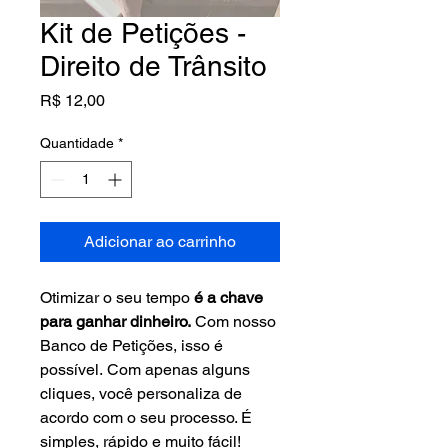
Kit de Petições -
Direito de Trânsito
Preço
R$ 12,00
Quantidade
*
Adicionar ao carrinho
Otimizar o seu tempo 
é a chave 
para ganhar dinheiro.
 Com nosso 
Banco de Petições, isso é 
possível. Com apenas alguns 
cliques, você personaliza de 
acordo com o seu processo. É 
simples, rápido e muito fácil!