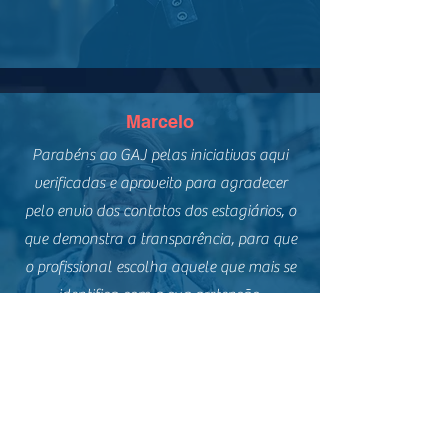
Marcelo
Parabéns ao GAJ pelas iniciativas aqui
verificadas e aproveito para agradecer
pelo envio dos contatos dos estagiários, o
que demonstra a transparência, para que
o profissional escolha aquele que mais se
identifica com a sua pretensão.
Beatriz