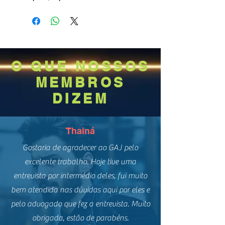
O QUE NOSSOS
MEMBROS
DIZEM
Thainá
Gostaria de agradecer ao GAJ pelo
excelente trabalho. Hoje tive uma
entrevista por intermédio deles, fui muito
bem atendida nas dúvidas aqui por eles e
pelo advogado que fez a entrevista. Muito
obrigada, estão de parabéns.