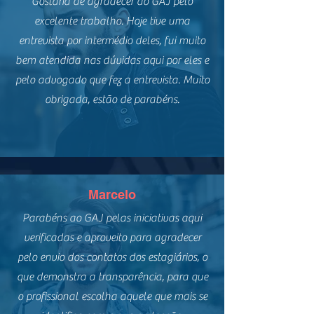
Gostaria de agradecer ao GAJ pelo
excelente trabalho. Hoje tive uma
entrevista por intermédio deles, fui muito
bem atendida nas dúvidas aqui por eles e
pelo advogado que fez a entrevista. Muito
obrigada, estão de parabéns.
Marcelo
Parabéns ao GAJ pelas iniciativas aqui
verificadas e aproveito para agradecer
pelo envio dos contatos dos estagiários, o
que demonstra a transparência, para que
o profissional escolha aquele que mais se