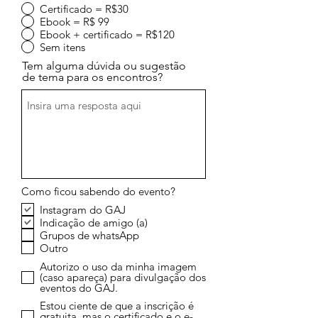
Certificado = R$30
Ebook = R$ 99
Ebook + certificado = R$120
Sem itens
Tem alguma dúvida ou sugestão
de tema para os encontros?
Como ficou sabendo do evento?
Instagram do GAJ
Indicação de amigo (a)
Grupos de whatsApp
Outro
Autorizo o uso da minha imagem
(caso apareça) para divulgação dos
eventos do GAJ.
Estou ciente de que a inscrição é
gratuita, mas o certificado e o e-