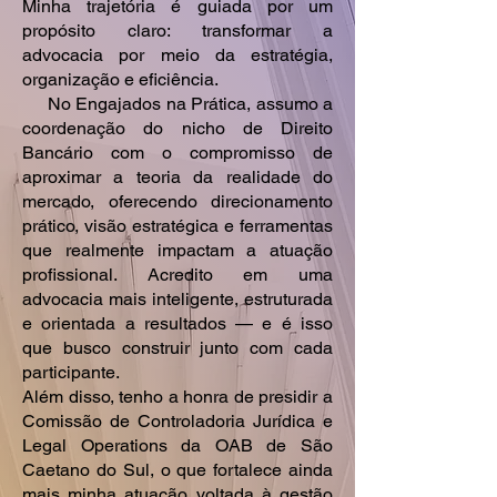
Minha trajetória é guiada por um
propósito claro: transformar a
advocacia por meio da estratégia,
organização e eficiência.
No Engajados na Prática, assumo a
coordenação do nicho de Direito
Bancário com o compromisso de
aproximar a teoria da realidade do
mercado, oferecendo direcionamento
prático, visão estratégica e ferramentas
que realmente impactam a atuação
profissional. Acredito em uma
advocacia mais inteligente, estruturada
e orientada a resultados — e é isso
que busco construir junto com cada
participante.
Além disso, tenho a honra de presidir a
Comissão de Controladoria Jurídica e
Legal Operations da OAB de São
Caetano do Sul, o que fortalece ainda
mais minha atuação voltada à gestão